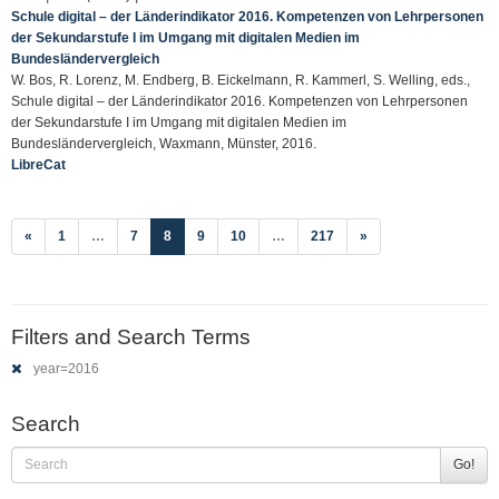
Schule digital – der Länderindikator 2016. Kompetenzen von Lehrpersonen
der Sekundarstufe I im Umgang mit digitalen Medien im
Bundesländervergleich
W. Bos, R. Lorenz, M. Endberg, B. Eickelmann, R. Kammerl, S. Welling, eds.,
Schule digital – der Länderindikator 2016. Kompetenzen von Lehrpersonen
der Sekundarstufe I im Umgang mit digitalen Medien im
Bundesländervergleich, Waxmann, Münster, 2016.
LibreCat
(current)
«
1
…
7
8
9
10
…
217
»
Filters and Search Terms
year=2016
Search
Go!