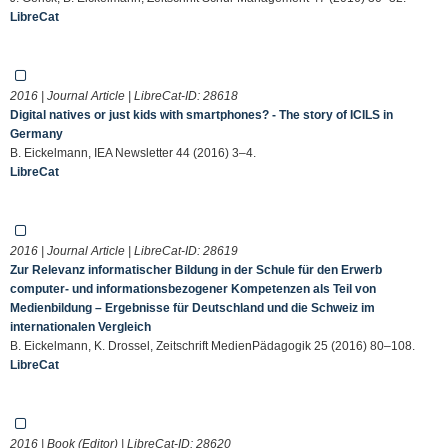
LibreCat
2016 | Journal Article | LibreCat-ID:
28618
Digital natives or just kids with smartphones? - The story of ICILS in
Germany
B. Eickelmann, IEA Newsletter 44 (2016) 3–4.
LibreCat
2016 | Journal Article | LibreCat-ID:
28619
Zur Relevanz informatischer Bildung in der Schule für den Erwerb
computer- und informationsbezogener Kompetenzen als Teil von
Medienbildung – Ergebnisse für Deutschland und die Schweiz im
internationalen Vergleich
B. Eickelmann, K. Drossel, Zeitschrift MedienPädagogik 25 (2016) 80–108.
LibreCat
2016 | Book (Editor) | LibreCat-ID:
28620