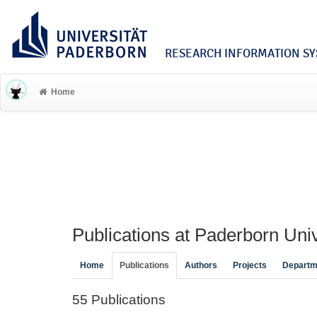
RESEARCH INFORMATION SYS
Home
Publications at Paderborn Univ
Home
Publications
Authors
Projects
Departm
55 Publications