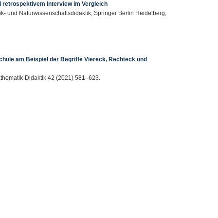
 retrospektivem Interview im Vergleich
tik- und Naturwissenschaftsdidaktik, Springer Berlin Heidelberg,
hule am Beispiel der Begriffe Viereck, Rechteck und
Mathematik-Didaktik 42 (2021) 581–623.