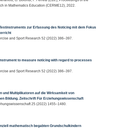
arch in Mathematics Education (CERME12), 2022.
 Testinstruments zur Erfassung des Noticing mit dem Fokus
erricht
xercise and Sport Research 52 (2022) 386–397.
instrument to measure noticing with regard to processes
xercise and Sport Research 52 (2022) 386–397.
n und Multiplikatoren auf die Wirksamkeit von
 Bildung. Zeitschrift Für Erziehungswissenschaft
rziehungswissenschaft 25 (2022) 1455–1480.
enziell mathematisch begabten Grundschulkindern