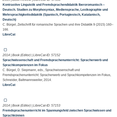
Kontrastive Linguistik und Fremdsprachendidaktik Iberoromanisch ‒
Deutsch. Studien zu Morphosyntax, Mediensprache, Lexikographie und
Mehrsprachigkeitsdidaktik (Spanisch, Portugiesisch, Katalanisch,
Deutsch)
C. Bürgel, Zeitschrift für romanische Sprachen und ihre Didaktik 9 (2015) 160–
166.
LibreCat
2014 | Book (Editor) | LibreCat-ID:
57152
Sprachwissenschaft und Fremdsprachenunterricht: Spracherwerb und
Sprachkompetenzen im Fokus
C. Bürgel, D. Siepmann, eds., Sprachwissenschaft und
Fremdsprachenunterricht: Spracherwerb und Sprachkompetenzen im Fokus,
Schneider, Baltmannsweiler, 2014.
LibreCat
2014 | Book (Editor) | LibreCat-ID:
57153
Fremdsprachenunterricht im Spannungsfeld zwischen Sprachwissen und
Sprachkönnen