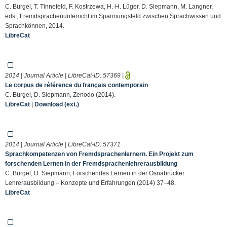
C. Bürgel, T. Tinnefeld, F. Kostrzewa, H.-H. Lüger, D. Siepmann, M. Langner,
eds., Fremdsprachenunterricht im Spannungsfeld zwischen Sprachwissen und
Sprachkönnen, 2014.
LibreCat
2014 | Journal Article | LibreCat-ID:
57369
|
Le corpus de référence du français contemporain
C. Bürgel, D. Siepmann, Zenodo (2014).
LibreCat
|
Download (ext.)
2014 | Journal Article | LibreCat-ID:
57371
Sprachkompetenzen von Fremdsprachenlernern. Ein Projekt zum
forschenden Lernen in der Fremdsprachenlehrerausbildung
C. Bürgel, D. Siepmann, Forschendes Lernen in der Osnabrücker
Lehrerausbildung – Konzepte und Erfahrungen (2014) 37–48.
LibreCat