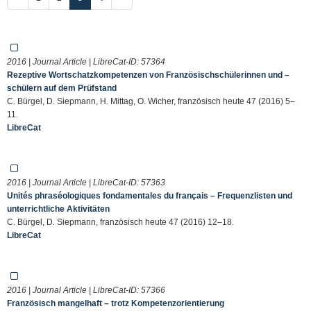
2016 | Journal Article | LibreCat-ID:
57364
Rezeptive Wortschatzkompetenzen von Französischschülerinnen und –
schülern auf dem Prüfstand
C. Bürgel, D. Siepmann, H. Mittag, O. Wicher, französisch heute 47 (2016) 5–
11.
LibreCat
2016 | Journal Article | LibreCat-ID:
57363
Unités phraséologiques fondamentales du français – Frequenzlisten und
unterrichtliche Aktivitäten
C. Bürgel, D. Siepmann, französisch heute 47 (2016) 12–18.
LibreCat
2016 | Journal Article | LibreCat-ID:
57366
Französisch mangelhaft – trotz Kompetenzorientierung