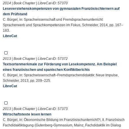
2014 | Book Chapter | LibreCat-ID:
57370
Leseverstehenskompetenzen von gymnasialen Französischlernern auf
dem Prüfstand
C. Bürgel, in: Sprachwissenschaft und Fremdsprachenunterricht:
Spracherwerb und Sprachkompetenzen im Fokus, Schneider, 2014, pp. 167–
183.
LibreCat
2013 | Book Chapter | LibreCat-ID:
57372
Textsortenmerkmale zur Förderung von Lesekompetenz. Am Beispiel
eines französischen und spanischen Konfliktberichts
C. Bürgel, in: Sprachwissenschaft–Fremdsprachendidaktik: Neue Impulse,
Schneider, 2013, pp. 209–225.
LibreCat
2013 | Book Chapter | LibreCat-ID:
57373
Wirtschaftstexte lesen lernen
C. Bürgel, in: Ökonomische Bildung im Französischunterricht?!, II. Französisch
Fach­didaktiktagung (Gutenberg-Gymnasium, Mainz, Fachdidaktik im Dialog