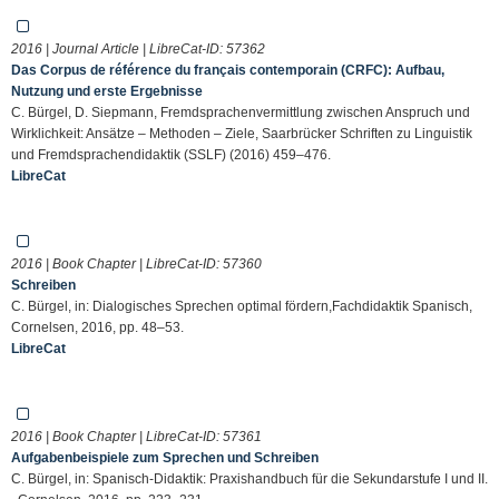
2016 | Journal Article | LibreCat-ID:
57362
Das Corpus de référence du français contemporain (CRFC): Aufbau,
Nutzung und erste Ergebnisse
C. Bürgel, D. Siepmann, Fremdsprachenvermittlung zwischen Anspruch und
Wirklichkeit: Ansätze – Methoden – Ziele, Saarbrücker Schriften zu Linguistik
und Fremdsprachendidaktik (SSLF) (2016) 459–476.
LibreCat
2016 | Book Chapter | LibreCat-ID:
57360
Schreiben
C. Bürgel, in: Dialogisches Sprechen optimal fördern,Fachdidaktik Spanisch,
Cornelsen, 2016, pp. 48–53.
LibreCat
2016 | Book Chapter | LibreCat-ID:
57361
Aufgabenbeispiele zum Sprechen und Schreiben
C. Bürgel, in: Spanisch-Didaktik: Praxishandbuch für die Sekundarstufe I und II.