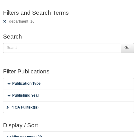
Filters and Search Terms
department=16
Search
Go!
Filter Publications
Publication Type
Publishing Year
4 OA Fulltext(s)
Display / Sort