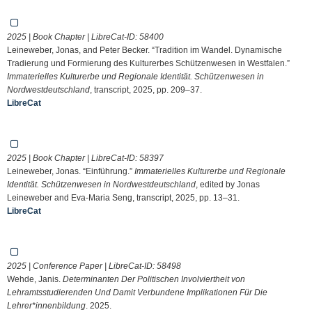
2025 | Book Chapter | LibreCat-ID:
58400
Leineweber, Jonas, and Peter Becker. “Tradition im Wandel. Dynamische
Tradierung und Formierung des Kulturerbes Schützenwesen in Westfalen.”
Immaterielles Kulturerbe und Regionale Identität. Schützenwesen in
Nordwestdeutschland
, transcript, 2025, pp. 209–37.
LibreCat
2025 | Book Chapter | LibreCat-ID:
58397
Leineweber, Jonas. “Einführung.”
Immaterielles Kulturerbe und Regionale
Identität. Schützenwesen in Nordwestdeutschland
, edited by Jonas
Leineweber and Eva-Maria Seng, transcript, 2025, pp. 13–31.
LibreCat
2025 | Conference Paper | LibreCat-ID:
58498
Wehde, Janis.
Determinanten Der Politischen Involviertheit von
Lehramtsstudierenden Und Damit Verbundene Implikationen Für Die
Lehrer*innenbildung
. 2025.