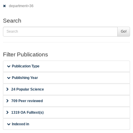
department=36
Search
Go!
Filter Publications
Publication Type
Publishing Year
24 Popular Science
709 Peer reviewed
1319 OA Fulltext(s)
Indexed in