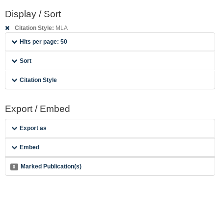
Display / Sort
Citation Style:
MLA
Hits per page: 50
Sort
Citation Style
Export / Embed
Export as
Embed
Marked Publication(s)
0