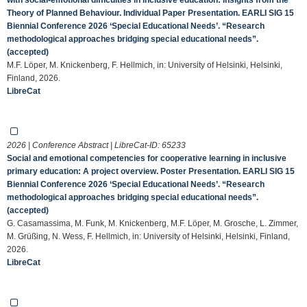
Theory of Planned Behaviour. Individual Paper Presentation. EARLI SIG 15
Biennial Conference 2026 ‘Special Educational Needs’. “Research
methodological approaches bridging special educational needs”.
(accepted)
M.F. Löper, M. Knickenberg, F. Hellmich, in: University of Helsinki, Helsinki,
Finland, 2026.
LibreCat
2026 | Conference Abstract | LibreCat-ID:
65233
Social and emotional competencies for cooperative learning in inclusive
primary education: A project overview. Poster Presentation. EARLI SIG 15
Biennial Conference 2026 ‘Special Educational Needs’. “Research
methodological approaches bridging special educational needs”.
(accepted)
G. Casamassima, M. Funk, M. Knickenberg, M.F. Löper, M. Grosche, L. Zimmer,
M. Grüßing, N. Wess, F. Hellmich, in: University of Helsinki, Helsinki, Finland,
2026.
LibreCat