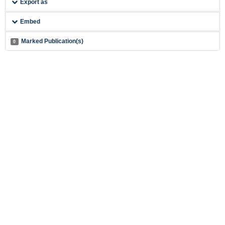
Export as
Embed
Marked Publication(s)
0