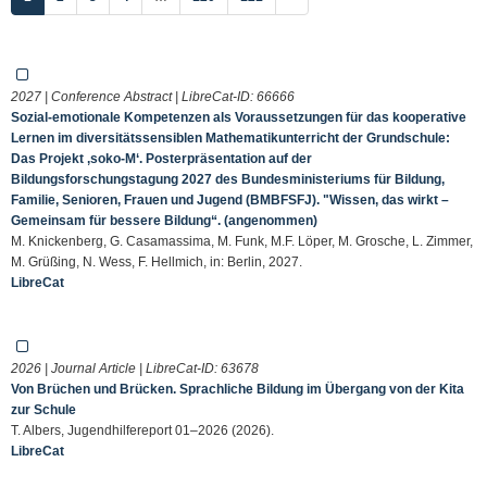
2027 | Conference Abstract | LibreCat-ID:
66666
Sozial-emotionale Kompetenzen als Voraussetzungen für das kooperative
Lernen im diversitätssensiblen Mathematikunterricht der Grundschule:
Das Projekt ‚soko-M‘. Posterpräsentation auf der
Bildungsforschungstagung 2027 des Bundesministeriums für Bildung,
Familie, Senioren, Frauen und Jugend (BMBFSFJ). "Wissen, das wirkt –
Gemeinsam für bessere Bildung“. (angenommen)
M. Knickenberg, G. Casamassima, M. Funk, M.F. Löper, M. Grosche, L. Zimmer,
M. Grüßing, N. Wess, F. Hellmich, in: Berlin, 2027.
LibreCat
2026 | Journal Article | LibreCat-ID:
63678
Von Brüchen und Brücken. Sprachliche Bildung im Übergang von der Kita
zur Schule
T. Albers, Jugendhilfereport 01–2026 (2026).
LibreCat