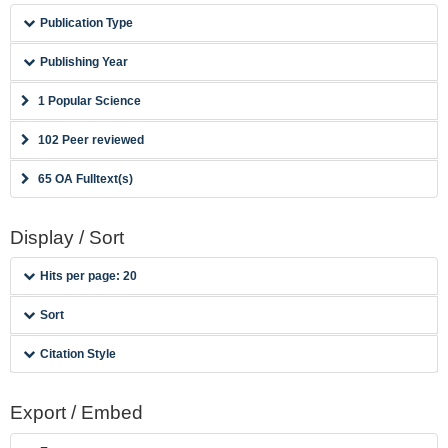
Publication Type
Publishing Year
1 Popular Science
102 Peer reviewed
65 OA Fulltext(s)
Display / Sort
Hits per page: 20
Sort
Citation Style
Export / Embed