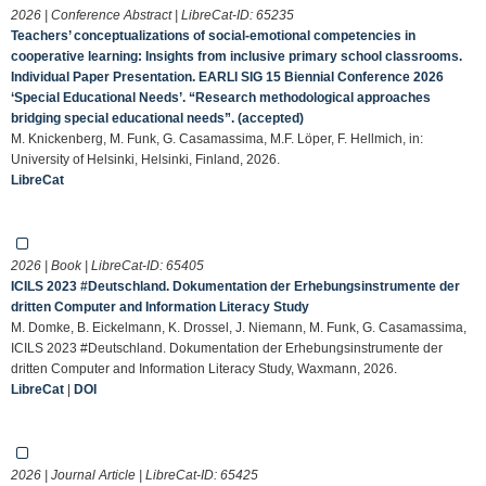
2026 | Conference Abstract | LibreCat-ID:
65235
Teachers’ conceptualizations of social-emotional competencies in
cooperative learning: Insights from inclusive primary school classrooms.
Individual Paper Presentation. EARLI SIG 15 Biennial Conference 2026
‘Special Educational Needs’. “Research methodological approaches
bridging special educational needs”. (accepted)
M. Knickenberg, M. Funk, G. Casamassima, M.F. Löper, F. Hellmich, in:
University of Helsinki, Helsinki, Finland, 2026.
LibreCat
2026 | Book | LibreCat-ID:
65405
ICILS 2023 #Deutschland. Dokumentation der Erhebungsinstrumente der
dritten Computer and Information Literacy Study
M. Domke, B. Eickelmann, K. Drossel, J. Niemann, M. Funk, G. Casamassima,
ICILS 2023 #Deutschland. Dokumentation der Erhebungsinstrumente der
dritten Computer and Information Literacy Study, Waxmann, 2026.
LibreCat
|
DOI
2026 | Journal Article | LibreCat-ID:
65425