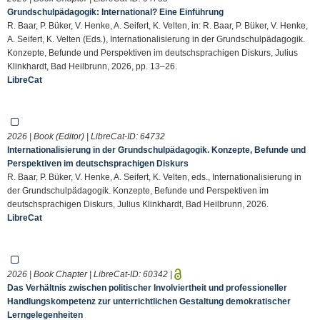
Grundschulpädagogik: International? Eine Einführung
R. Baar, P. Büker, V. Henke, A. Seifert, K. Velten, in: R. Baar, P. Büker, V. Henke,
A. Seifert, K. Velten (Eds.), Internationalisierung in der Grundschulpädagogik.
Konzepte, Befunde und Perspektiven im deutschsprachigen Diskurs, Julius
Klinkhardt, Bad Heilbrunn, 2026, pp. 13–26.
LibreCat
2026 | Book (Editor) | LibreCat-ID:
64732
Internationalisierung in der Grundschulpädagogik. Konzepte, Befunde und
Perspektiven im deutschsprachigen Diskurs
R. Baar, P. Büker, V. Henke, A. Seifert, K. Velten, eds., Internationalisierung in
der Grundschulpädagogik. Konzepte, Befunde und Perspektiven im
deutschsprachigen Diskurs, Julius Klinkhardt, Bad Heilbrunn, 2026.
LibreCat
2026 | Book Chapter | LibreCat-ID:
60342
|
Das Verhältnis zwischen politischer Involviertheit und professioneller
Handlungskompetenz zur unterrichtlichen Gestaltung demokratischer
Lerngelegenheiten