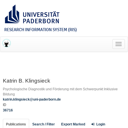
RESEARCH INFORMATION SYSTEM (RIS)
Toggl
navig
Katrin B. Klingsieck
Psychologische Diagnostik und Förderung mit dem Schwerpunkt Inklusive
Bildung
katrin.klingsieck@uni-paderborn.de
ID
36716
Publications
Search / Filter
Export Marked
Login