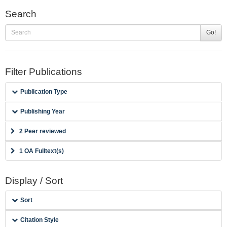
Search
Go!
Filter Publications
Publication Type
Publishing Year
2 Peer reviewed
1 OA Fulltext(s)
Display / Sort
Sort
Citation Style